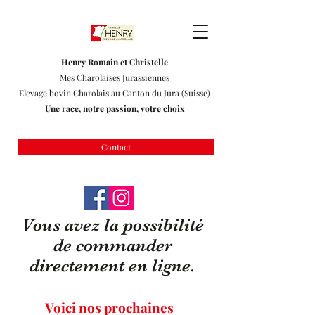
Henry Romain et Christelle
Mes Charolaises Jurassiennes
Elevage bovin Charolais au Canton du Jura (Suisse)
Une race, notre passion, votre choix
Contact
Vous avez la possibilité
de commander
directement en ligne.
Voici nos prochaines